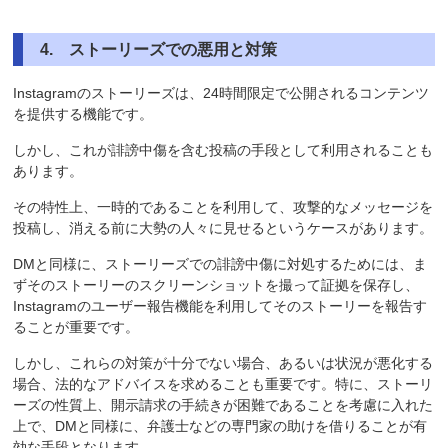
4
. ストーリーズでの悪用と対策
Instagramのストーリーズは、24時間限定で公開されるコンテンツ
を提供する機能です。
しかし、これが誹謗中傷を含む投稿の手段として利用されることも
あります。
その特性上、一時的であることを利用して、攻撃的なメッセージを
投稿し、消える前に大勢の人々に見せるというケースがあります。
DMと同様に、ストーリーズでの誹謗中傷に対処するためには、ま
ずそのストーリーのスクリーンショットを撮って証拠を保存し、
Instagramのユーザー報告機能を利用してそのストーリーを報告す
ることが重要です。
しかし、これらの対策が十分でない場合、あるいは状況が悪化する
場合、法的なアドバイスを求めることも重要です。特に、ストーリ
ーズの性質上、開示請求の手続きが困難であることを考慮に入れた
上で、DMと同様に、弁護士などの専門家の助けを借りることが有
効な手段となります。