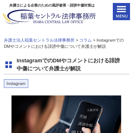
弁護士による企業のための風評被害・誹謗中傷対策は
弁護士法人稲葉セントラル法律事務所
>
コラム
>
Instagramでの
DMやコメントにおける誹謗中傷について弁護士が解説
InstagramでのDMやコメントにおける誹謗
中傷について弁護士が解説
Instagram