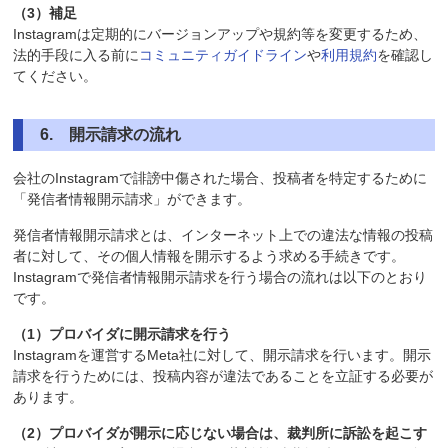
（3）補足
Instagramは定期的にバージョンアップや規約等を変更するため、
法的手段に入る前に
コミュニティガイドライン
や
利用規約
を確認し
てください。
6
.
開示請求の流れ
会社のInstagramで誹謗中傷された場合、投稿者を特定するために
「発信者情報開示請求」ができます。
発信者情報開示請求とは、インターネット上での違法な情報の投稿
者に対して、その個人情報を開示するよう求める手続きです。
Instagramで発信者情報開示請求を行う場合の流れは以下のとおり
です。
（1）プロバイダに開示請求を行う
Instagramを運営するMeta社に対して、開示請求を行います。開示
請求を行うためには、投稿内容が違法であることを立証する必要が
あります。
（2）プロバイダが開示に応じない場合は、裁判所に訴訟を起こす