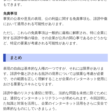
もできます。
免責事項
事実の公表や意見の表現、公の利益に関する免責事項も、誹謗中傷
において適用される可能性があります。
ただし、これらの免責事項は一般的に厳格に解釈され、特に企業に
対する誹謗中傷の場合、その企業が公共の関心事であるかどうかな
ど、特定の要素が考慮される可能性があります。
まとめ
表現の自由は基本的な人権の一つですが、それには限界がありま
す。誹謗中傷と許される批評の境界については慎重な考慮が必要
で、その範囲を正しく理解することが企業のインターネット使用に
おける重要なスキルとなります。
誹謗中傷のリスクを適切に管理し、法的な問題を未然に防ぐために
は、適切なインターネットリテラシーが求められます。今回説明し
た知識と対策を活用し、企業のインターネット活用をさらに安全で
効果的なものにしていきましょう。