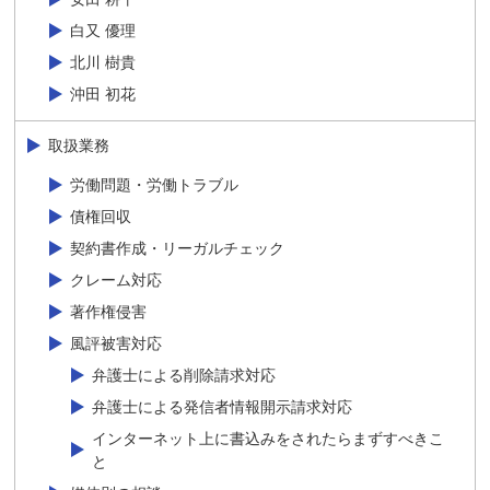
白又 優理
北川 樹貴
沖田 初花
取扱業務
労働問題・労働トラブル
債権回収
契約書作成・リーガルチェック
クレーム対応
著作権侵害
風評被害対応
弁護士による削除請求対応
弁護士による発信者情報開示請求対応
インターネット上に書込みをされたらまずすべきこ
と