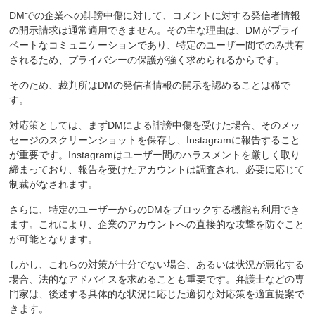
DMでの企業への誹謗中傷に対して、コメントに対する発信者情報
の開示請求は通常適用できません。その主な理由は、DMがプライ
ベートなコミュニケーションであり、特定のユーザー間でのみ共有
されるため、プライバシーの保護が強く求められるからです。
そのため、裁判所はDMの発信者情報の開示を認めることは稀で
す。
対応策としては、まずDMによる誹謗中傷を受けた場合、そのメッ
セージのスクリーンショットを保存し、Instagramに報告すること
が重要です。Instagramはユーザー間のハラスメントを厳しく取り
締まっており、報告を受けたアカウントは調査され、必要に応じて
制裁がなされます。
さらに、特定のユーザーからのDMをブロックする機能も利用でき
ます。これにより、企業のアカウントへの直接的な攻撃を防ぐこと
が可能となります。
しかし、これらの対策が十分でない場合、あるいは状況が悪化する
場合、法的なアドバイスを求めることも重要です。弁護士などの専
門家は、後述する具体的な状況に応じた適切な対応策を適宜提案で
きます。