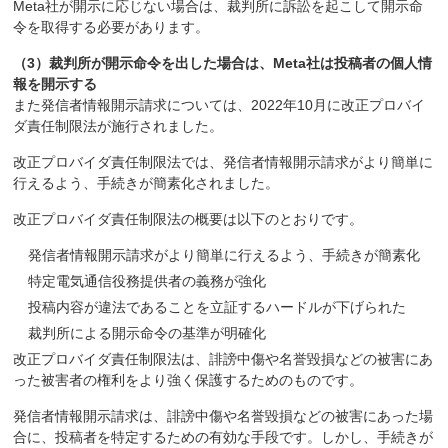
Meta社が開示に応じない場合は、裁判所に訴訟を起こして開示命
令を取得する必要があります。
（3）裁判所が開示命令を出した場合は、Meta社は投稿者の個人情
報を開示する
また発信者情報開示請求については、2022年10月に改正プロバイ
ダ責任制限法が施行されました。
改正プロバイダ責任制限法では、発信者情報開示請求がより簡単に
行えるよう、手続きが簡素化されました。
改正プロバイダ責任制限法の概要は以下のとおりです。
発信者情報開示請求がより簡単に行えるよう、手続きが簡素化
特定電気通信役務提供者の義務が強化
投稿内容が違法であることを立証するハードルが下げられた
裁判所による開示命令の基準が明確化
改正プロバイダ責任制限法は、誹謗中傷や名誉毀損などの被害にあ
った被害者の権利をより強く保護するためのものです。
発信者情報開示請求は、誹謗中傷や名誉毀損などの被害にあった場
合に、投稿者を特定するための有効な手段です。しかし、手続きが