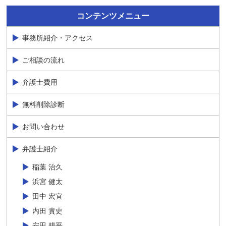
コンテンツメニュー
事務所紹介・アクセス
ご相談の流れ
弁護士費用
無料削除診断
お問い合わせ
弁護士紹介
稲葉 治久
浜宮 健太
田中 宏宜
内田 貴史
安田 耕平