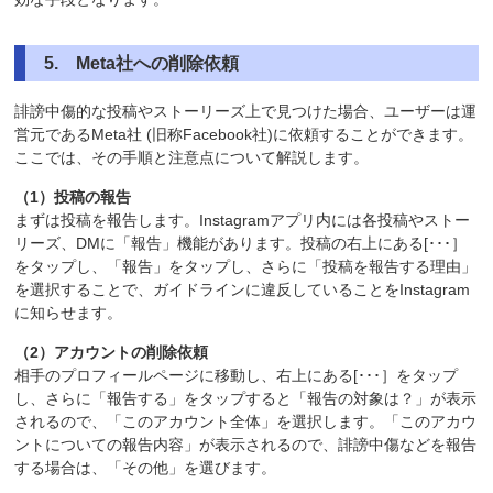
5.
Meta社への削除依頼
誹謗中傷的な投稿やストーリーズ上で見つけた場合、ユーザーは運
営元であるMeta社 (旧称Facebook社)に依頼することができます。
ここでは、その手順と注意点について解説します。
（1）投稿の報告
まずは投稿を報告します。Instagramアプリ内には各投稿やストー
リーズ、DMに「報告」機能があります。投稿の右上にある[･･･］
をタップし、「報告」をタップし、さらに「投稿を報告する理由」
を選択することで、ガイドラインに違反していることをInstagram
に知らせます。
（2）アカウントの削除依頼
相手のプロフィールページに移動し、右上にある[･･･］をタップ
し、さらに「報告する」をタップすると「報告の対象は？」が表示
されるので、「このアカウント全体」を選択します。「このアカウ
ントについての報告内容」が表示されるので、誹謗中傷などを報告
する場合は、「その他」を選びます。