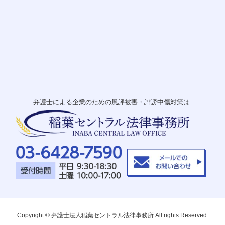
弁護士による企業のための風評被害・誹謗中傷対策は
Copyright © 弁護士法人稲葉セントラル法律事務所 All rights Reserved.