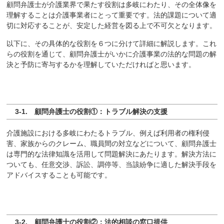
顧問弁護士が介護業界で果たす役割は多岐にわたり、その全体像を
理解することは介護事業者にとって重要です。法的課題について適
切に対応することが、安定した経営を図る上で不可欠となります。
以下に、その具体的な役割を６つに分けて詳細に解説します。これ
らの役割を通じて、顧問弁護士がいかに介護事業の法的な問題の解
決と予防に寄与するかを理解していただければと思います。
3-1. 顧問弁護士の役割①：トラブル解決の支援
介護施設における多岐にわたるトラブル、例えば利用者の権利侵
害、家族からのクレーム、職員間の対立などについて、顧問弁護士
は専門的な法律知識を活用して問題解決にあたります。解決方法に
ついても、任意交渉、訴訟、調停等、当該紛争に適した解決手段を
アドバイスすることも可能です。
3-2. 顧問弁護士の役割②：法的相談の窓口提供