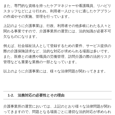
また、専門的な資格を持ったケアマネジャーや看護職員、リハビリ
スタッフなどにより行われ、利用者一人ひとりに適したケアプラン
の作成やその実施、管理を行っています。
上記のように介護事業は、行政、利用者その他多岐にわたる人々と
関わる事業ですので、介護事業所の運営には、法的知識が必要不可
欠なものになります。
例えば、社会福祉法人として登録するための要件、サービス提供の
際の介護保険請求など、法的な対応が求められる場面は多いです。
また、医療との連携や職員の労働管理、訪問介護の際の法的リスク
管理なども重要な業務の一部となっています。
以上のように介護事業には、様々な法律問題が関わってきます。
1-2. 法務対応の必要性とその理由
介護事業所の運営においては、上記のとおり様々な法律問題が関わ
ってきますので、問題となる場面ごとに適切な法的対応が求められ