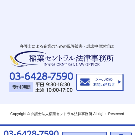
弁護士による企業のための風評被害・誹謗中傷対策は
Copyright © 弁護士法人稲葉セントラル法律事務所 All rights Reserved.