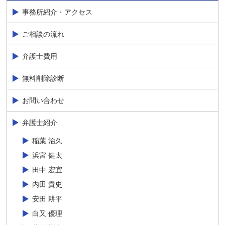
事務所紹介・アクセス
ご相談の流れ
弁護士費用
無料削除診断
お問い合わせ
弁護士紹介
稲葉 治久
浜宮 健太
田中 宏宜
内田 貴史
安田 耕平
白又 優理