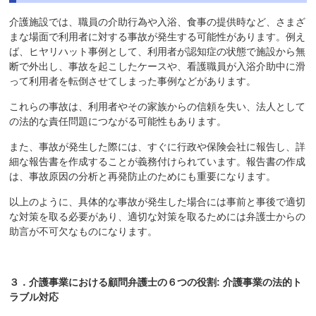
介護施設では、職員の介助行為や入浴、食事の提供時など、さまざ
まな場面で利用者に対する事故が発生する可能性があります。例え
ば、ヒヤリハット事例として、利用者が認知症の状態で施設から無
断で外出し、事故を起こしたケースや、看護職員が入浴介助中に滑
って利用者を転倒させてしまった事例などがあります。
これらの事故は、利用者やその家族からの信頼を失い、法人として
の法的な責任問題につながる可能性もあります。
また、事故が発生した際には、すぐに行政や保険会社に報告し、詳
細な報告書を作成することが義務付けられています。報告書の作成
は、事故原因の分析と再発防止のためにも重要になります。
以上のように、具体的な事故が発生した場合には事前と事後で適切
な対策を取る必要があり、適切な対策を取るためには弁護士からの
助言が不可欠なものになります。
３．
介護事業における顧問弁護士の
６
つの役割: 介護事業の法的ト
ラブル対応