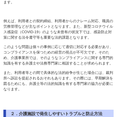
ます。
例えば、利用者との契約締結、利用者からのクレーム対応、職員の
労務管理などが主なポイントとなります。また、新型コロナウイル
ス感染症（COVID-19）のような未曾有の状況下では、感染防止対
策に関する法令遵守等も重要な法的課題となります。
このような問題は個々の事例に応じて適切に対応する必要があり、
コンプライアンスを保つための経営の視点が不可欠です。そのた
め、介護事業所では、そのようなコンプライアンスに関する専門的
知識を有する弁護士や法務専門家に相談することが求められます。
また、利用者等との間で具体的な法的紛争が生じた場合には、裁判
所へ訴訟を提起されるおそれもあります。その際には、早期解決を
図るためにも、弁護士等の法的知識を有する専門家の協力が必要に
なります。
２．介護施設で発⽣しやすいトラブルと防止方法