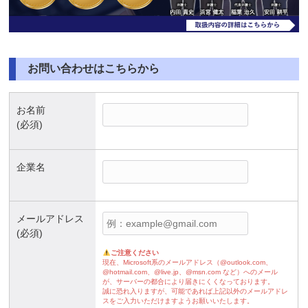
お問い合わせはこちらから
お名前
(必須)
企業名
メールアドレス
(必須)
ご注意ください
現在、Microsoft系のメールアドレス（@outlook.com、
@hotmail.com、@live.jp、@msn.com など）へのメール
が、サーバーの都合により届きにくくなっております。
誠に恐れ入りますが、可能であれば上記以外のメールアドレ
スをご入力いただけますようお願いいたします。