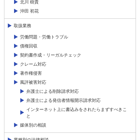
北川 樹貴
沖田 初花
取扱業務
労働問題・労働トラブル
債権回収
契約書作成・リーガルチェック
クレーム対応
著作権侵害
風評被害対応
弁護士による削除請求対応
弁護士による発信者情報開示請求対応
インターネット上に書込みをされたらまずすべきこ
と
媒体別の相談
業種別の法律相談