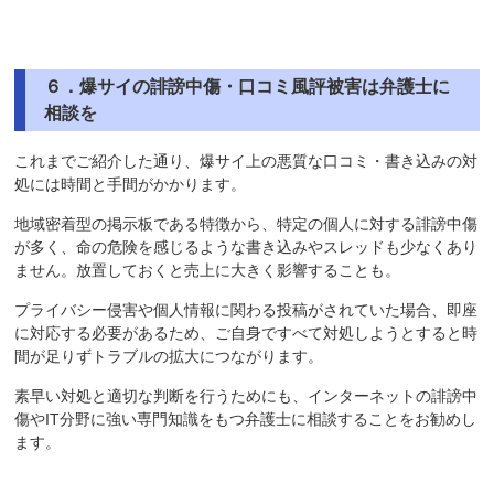
６．爆サイの誹謗中傷・口コミ風評被害は弁護士に
相談を
これまでご紹介した通り、爆サイ上の悪質な口コミ・書き込みの対
処には時間と手間がかかります。
地域密着型の掲示板である特徴から、特定の個人に対する誹謗中傷
が多く、命の危険を感じるような書き込みやスレッドも少なくあり
ません。放置しておくと売上に大きく影響することも。
プライバシー侵害や個人情報に関わる投稿がされていた場合、即座
に対応する必要があるため、ご自身ですべて対処しようとすると時
間が足りずトラブルの拡大につながります。
素早い対処と適切な判断を行うためにも、インターネットの誹謗中
傷やIT分野に強い専門知識をもつ弁護士に相談することをお勧めし
ます。