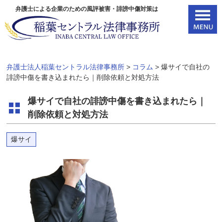
弁護士による企業のための風評被害・誹謗中傷対策は
弁護士法人稲葉セントラル法律事務所
>
コラム
>
爆サイで自社の
誹謗中傷を書き込まれたら｜削除依頼と対処方法
爆サイで自社の誹謗中傷を書き込まれたら｜
削除依頼と対処方法
爆サイ