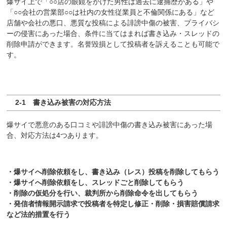
爆サイ上で「○○店の眼鏡をかけた男性は過去に逮捕歴がある」や
「○○会社の営業部○○は社内の女性従業員と不倫関係にある」など
店舗や会社の悪口、悪質な投稿による誹謗中傷の被害、プライバシ
ーの侵害にあった場合、条件に当てはまれば書き込み・スレッドの
削除申請ができます。名誉毀損として投稿者を訴えることも可能で
す。
2-1 書き込み被害の対応方法
爆サイで悪意のある口コミや誹謗中傷の書き込み被害にあった場
合、対応方法は4つあります。
・爆サイへ削除依頼をし、書き込み（レス）投稿を削除してもらう
・爆サイへ削除依頼をし、スレッドごと削除してもらう
・削除の仮処分を行い、裁判所から削除命令を出してもらう
・発信者情報開示請求で投稿者を特定し修正・削除・損害賠償請求
など法的措置を行う