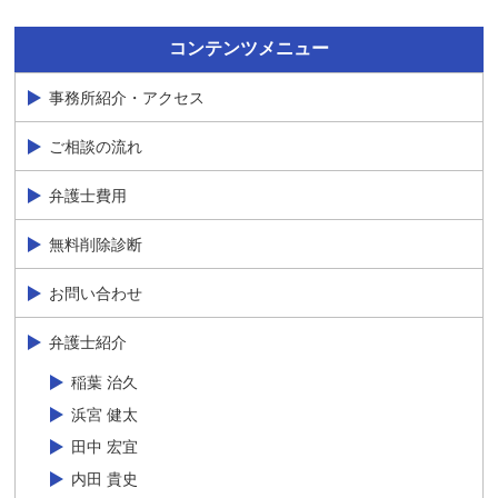
コンテンツメニュー
事務所紹介・アクセス
ご相談の流れ
弁護士費用
無料削除診断
お問い合わせ
弁護士紹介
稲葉 治久
浜宮 健太
田中 宏宜
内田 貴史