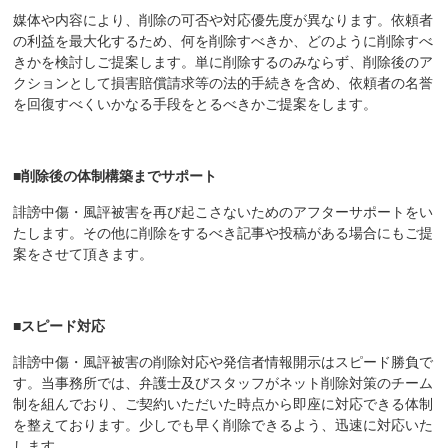
媒体や内容により、削除の可否や対応優先度が異なります。依頼者
の利益を最大化するため、何を削除すべきか、どのように削除すべ
きかを検討しご提案します。単に削除するのみならず、削除後のア
クションとして損害賠償請求等の法的手続きを含め、依頼者の名誉
を回復すべくいかなる手段をとるべきかご提案をします。
■削除後の体制構築までサポート
誹謗中傷・風評被害を再び起こさないためのアフターサポートをい
たします。その他に削除をするべき記事や投稿がある場合にもご提
案をさせて頂きます。
■スピード対応
誹謗中傷・風評被害の削除対応や発信者情報開示はスピード勝負で
す。当事務所では、弁護士及びスタッフがネット削除対策のチーム
制を組んでおり、ご契約いただいた時点から即座に対応できる体制
を整えております。少しでも早く削除できるよう、迅速に対応いた
します。