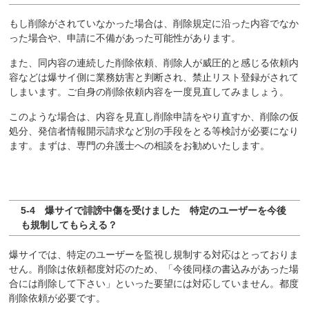
もし削除がされていなかった場合は、削除規定に沿った内容でなか
った場合や、申請に不備があった可能性があります。
また、同内容の連続した削除依頼、削除人が威圧的と感じる依頼内
容などは爆サイ側に業務妨害と判断され、禁止リスト登録がされて
しまいます。ご自身の削除依頼内容を一度見直してみましょう。
このような場合は、内容を見直し削除申請をやり直すか、削除の仮
処分、発信者情報開示請求など別の手段をとる等検討が必要になり
ます。まずは、専門の弁護士への相談をお勧めいたします。
5-4 爆サイで誹謗中傷を受けました 特定のユーザーを今後
も規制してもらえる？
爆サイでは、特定のユーザーを監視し規制する対応はとっておりま
せん。削除は依頼都度対応のため、「今後同様の書込みがあった場
合には削除して下さい」といった要望には対応していません。都度
削除依頼が必要です。