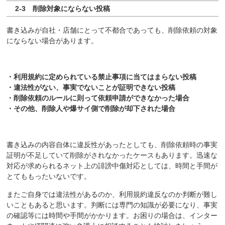
2-3 削除対象にならない投稿
書き込みが自社・店舗にとって不都合であっても、削除依頼の対象
にならない場合があります。
・利用規約に定められている禁止事項に当てはまらない投稿
・違法性がない、事実でないことが証明できない投稿
・削除依頼のルールに則って依頼申請ができなかった場合
・その他、削除人や爆サイ側で削除が却下された場合
書き込みの内容自体に違反性があったとしても、削除依頼時の事実
証明が不足していて削除がされなかったケースもあります。迅速な
対応が求められるネット上の誹謗中傷対応としては、時間と手間が
とてももったいないです。
またご自身では違法性があるのか、利用規約違反なのか判断が難し
いこともあると思います。判断には専門の知識が必要になり、事実
の確認等には時間や手間がかかります。お困りの場合は、インター