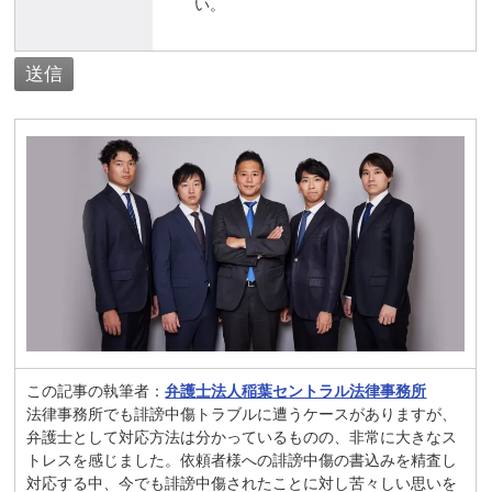
い。
この記事の執筆者：
弁護士法人稲葉セントラル法律事務所
法律事務所でも誹謗中傷トラブルに遭うケースがありますが、
弁護士として対応方法は分かっているものの、非常に大きなス
トレスを感じました。依頼者様への誹謗中傷の書込みを精査し
対応する中、今でも誹謗中傷されたことに対し苦々しい思いを