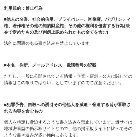
利用規約：禁止行為
■他人の名誉、社会的信用、プライバシー、肖像権、パブリシティ
権、著作権その他の知的財産権、その他の権利を侵害する行為
(
法
令で定めたもの及び判例上認められたもの全てを含む)
法的に問題のある書き込みを禁止しています。
■本名、住所、メールアドレス、電話番号の記載
ただし、一般に公開されている情報・企業・店舗・公人に関しての
情報はこの限りではない、としていますのでご注意ください。
■犯罪予告、自殺への誘引その他他人を威迫・脅迫する旨が看取さ
れる内容を含むもの
個人を特定し脅迫するような書き込みを禁止しています。爆サイは
地域密着型の掲示板サイトなので、他の掲示板サイトに比べてその
ような書き込みが多い傾向にあります。