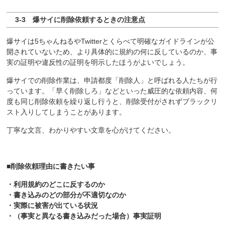
3-3 爆サイに削除依頼するときの注意点
爆サイは5ちゃんねるやTwitterとくらべて明確なガイドラインが公
開されていないため、より具体的に規約の何に反しているのか、事
実の証明や違反性の証明を明示したほうがよいでしょう。
爆サイでの削除作業は、申請都度「削除人」と呼ばれる人たちが行
っています。「早く削除しろ」などといった威圧的な依頼内容、何
度も同じ削除依頼を繰り返し行うと、削除受付がされずブラックリ
スト入りしてしまうことがあります。
丁寧な文言、わかりやすい文章を心がけてください。
■削除依頼理由に書きたい事
・利用規約のどこに反するのか
・書き込みのどの部分が不適切なのか
・実際に被害が出ている状況
・（事実と異なる書き込みだった場合）事実証明