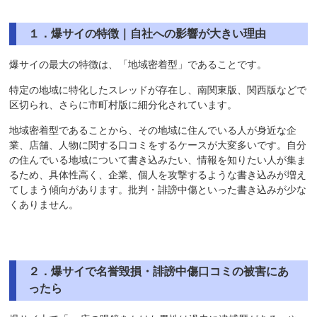
１．爆サイの特徴｜自社への影響が大きい理由
爆サイの最大の特徴は、「地域密着型」であることです。
特定の地域に特化したスレッドが存在し、南関東版、関西版などで
区切られ、さらに市町村版に細分化されています。
地域密着型であることから、その地域に住んでいる人が身近な企
業、店舗、人物に関する口コミをするケースが大変多いです。自分
の住んでいる地域について書き込みたい、情報を知りたい人が集ま
るため、具体性高く、企業、個人を攻撃するような書き込みが増え
てしまう傾向があります。批判・誹謗中傷といった書き込みが少な
くありません。
２．爆サイで名誉毀損・誹謗中傷口コミの被害にあ
ったら