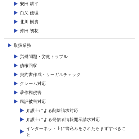
安田 耕平
白又 優理
北川 樹貴
沖田 初花
取扱業務
労働問題・労働トラブル
債権回収
契約書作成・リーガルチェック
クレーム対応
著作権侵害
風評被害対応
弁護士による削除請求対応
弁護士による発信者情報開示請求対応
インターネット上に書込みをされたらまずすべきこ
と