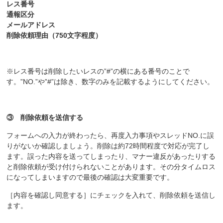
レス番号
通報区分
メールアドレス
削除依頼理由（750文字程度）
※レス番号は削除したいレスの”#”の横にある番号のことで
す。”NO.”や”#”は除き、数字のみを記載するようにしてください。
③ 削除依頼を送信する
フォームへの入力が終わったら、再度入力事項やスレッドNO.に誤
りがないか確認しましょう。削除は約72時間程度で対応が完了し
ます。誤った内容を送ってしまったり、マナー違反があったりする
と削除依頼が受け付けられないことがあります。その分タイムロス
になってしまいますので最後の確認は大変重要です。
［内容を確認し同意する］にチェックを入れて、削除依頼を送信し
ます。