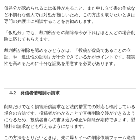
仮処分が認められるには条件があること、また申し立て書の作成な
ど不慣れな個人では対処が難しいため、この方法を取りたいときは
専門の弁護士に相談することをお勧めします。
「仮処分」でも、裁判所からの削除命令が下ればほとんどの場合削
除に応じてもらえます。
裁判所が削除を認めるかどうかは、「投稿が虚偽であることの立
証」や「違法性の証明」が十分できているかがポイントです。確実
性を高めるために十分な証拠を用意する必要があります。
4-2 発信者情報開示請求
削除だけでなく損害賠償請求など法的措置での対応も検討している
場合の方法です。投稿者がわかることで直接削除交渉ができるよう
になるため、投稿者自らの書き込み修正や削除が期待できます。慰
謝料の請求なども行えるようになります。
この方法をとりたいときは、先に爆サイへの削除依頼フォーム送信