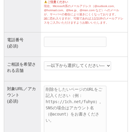
ご注意ください
現在、Microsoft系のメールアドレス（@outlook.com、
@hotmail.com、@live.jp、@msn.com など）へのメール
が、サーバーの都合により届きにくくなっております。
誠に恐れ入りますが、可能であれば上記以外のメールアドレ
スをご入力いただけますようお願いいたします。
電話番号
(必須)
ご相談を希望さ
れる店舗
対象URL／アカ
ウント
(必須)